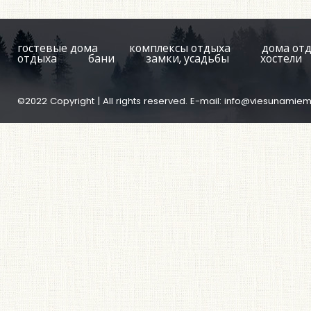
гостевые дома
комплексы отдыха
дома от
отдыха
бани
замки, усадьбы
хостели
©2022 Copyright | All rights reserved. E-mail:
info@viesunamiem.