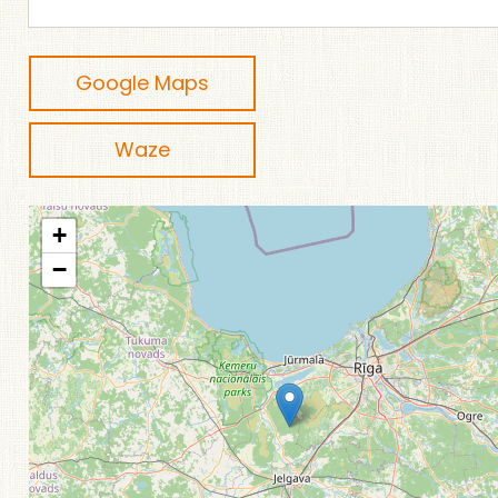
Google Maps
Waze
+
−