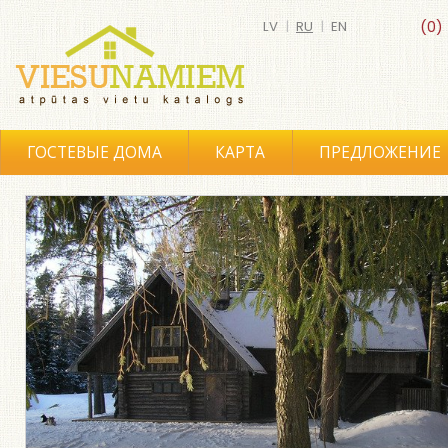
LV
|
RU
|
EN
(0)
ГОСТЕВЫЕ ДОМА
КАРТА
ПРЕДЛОЖЕНИЕ