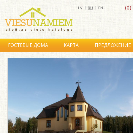
LV
|
RU
|
EN
(0)
ГОСТЕВЫЕ ДОМА
КАРТА
ПРЕДЛОЖЕНИЕ