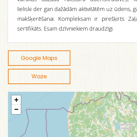
lieliski der gan dažādām aktivitātēm uz ūdens, 
makšķerēšanai. Kompleksam ir pirešķirts Zaļa
sertifikāts. Esam dzīvniekiem draudzīgi.
Google Maps
Waze
+
−