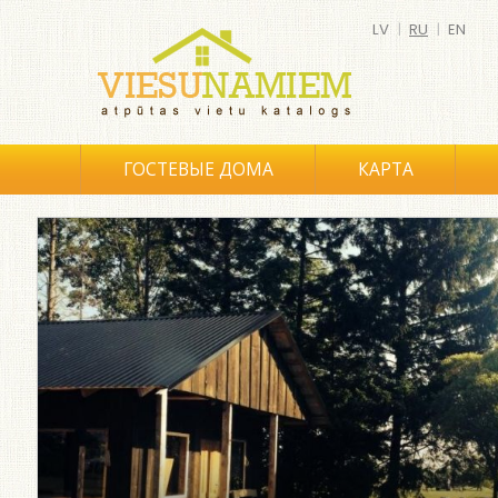
LV
|
RU
|
EN
ГОСТЕВЫЕ ДОМА
КАРТА