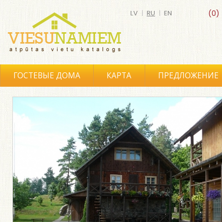
LV
|
RU
|
EN
(0)
ГОСТЕВЫЕ ДОМА
КАРТА
ПРЕДЛОЖЕНИЕ