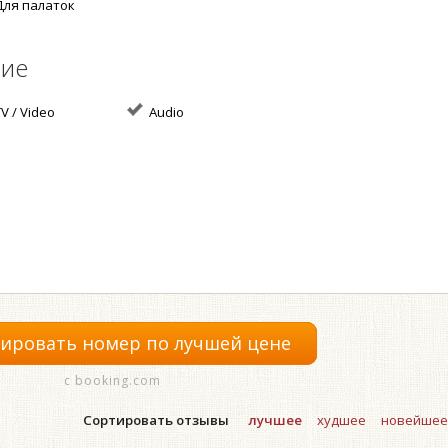
ля палаток
ние
V / Video
Audio
ировать номер по лучшей цене
с booking.com
Сортировать отзывы
лучшее
худшее
новейшее