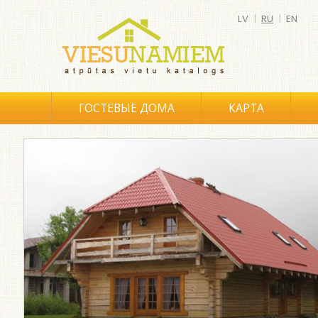
LV
|
RU
|
EN
ГОСТЕВЫЕ ДОМА
КАРТА