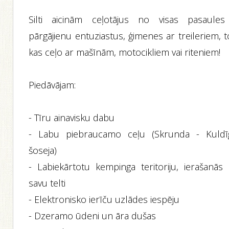
Silti aicinām ceļotājus no visas pasaules
pārgājienu entuziastus, ģimenes ar treileriem, 
kas ceļo ar mašīnām, motocikliem vai riteniem!
Piedāvājam:
- Tīru ainavisku dabu
- Labu piebraucamo ceļu (Skrunda - Kuldī
šoseja)
- Labiekārtotu kempinga teritoriju, ierašanās 
savu telti
- Elektronisko ierīču uzlādes iespēju
- Dzeramo ūdeni un āra dušas