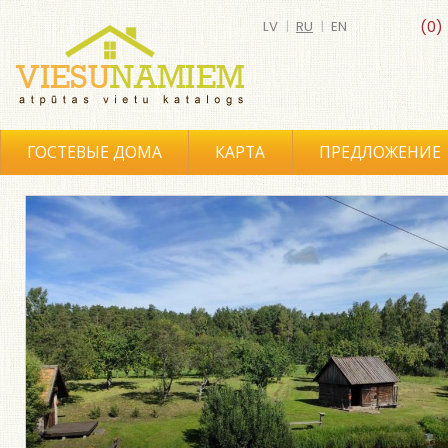
LV
|
RU
|
EN
(0)
ГОСТЕВЫЕ ДОМА
КАРТА
ПРЕДЛОЖЕНИЕ