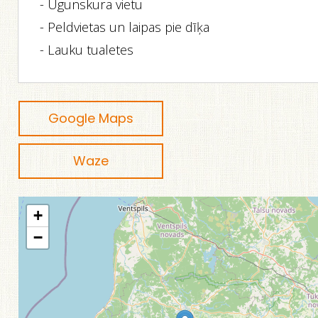
- Ugunskura vietu
- Peldvietas un laipas pie dīķa
- Lauku tualetes
Google Maps
Waze
+
−