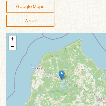
Google Maps
Waze
+
−