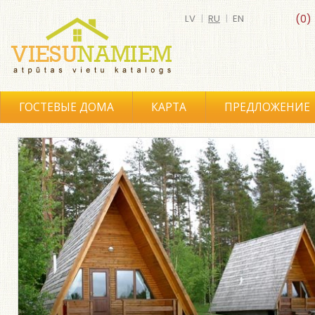
LV
|
RU
|
EN
(0)
ГОСТЕВЫЕ ДОМА
КАРТА
ПРЕДЛОЖЕНИЕ