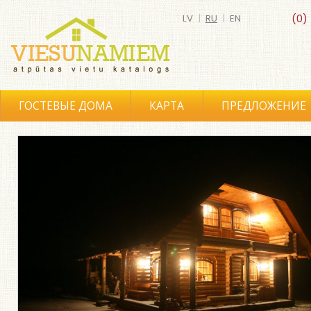
LV
|
RU
|
EN
(0)
ГОСТЕВЫЕ ДОМА
КАРТА
ПРЕДЛОЖЕНИЕ