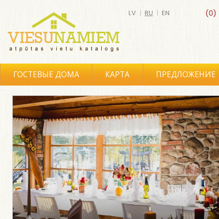
LV
|
RU
|
EN
(0)
ГОСТЕВЫЕ ДОМА
КАРТА
ПРЕДЛОЖЕНИЕ