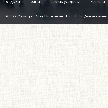
отдыха
бани
замки, усадьбы
хостели
©2022 Copyright | All rights reserved. E-mail:
info@viesunamiem.