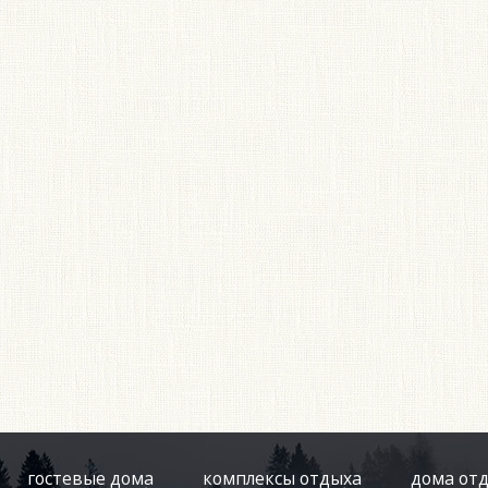
гостевые дома
комплексы отдыха
дома от