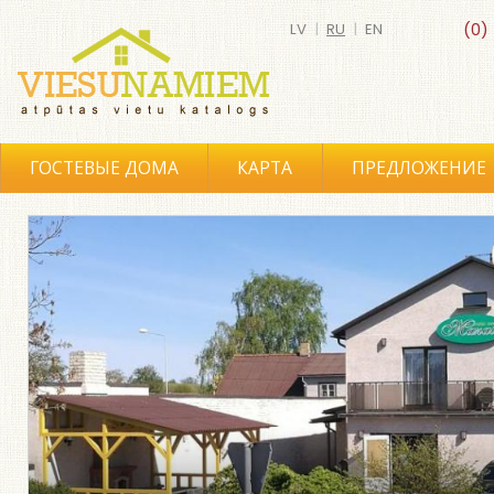
LV
|
RU
|
EN
(0)
ГОСТЕВЫЕ ДОМА
КАРТА
ПРЕДЛОЖЕНИЕ