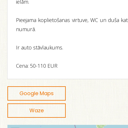
ielām.
Pieejama koplietošanas virtuve, WC un duša kat
numurā.
Ir auto stāvlaukums.
Cena: 50-110 EUR
Google Maps
Waze