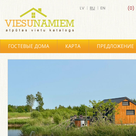
LV
|
RU
|
EN
(0)
ГОСТЕВЫЕ ДОМА
КАРТА
ПРЕДЛОЖЕНИЕ