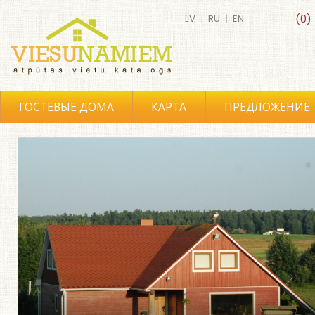
LV
|
RU
|
EN
(0)
ГОСТЕВЫЕ ДОМА
КАРТА
ПРЕДЛОЖЕНИЕ