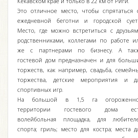
Кекавском крае и только в 22 км от Риги.
Это отличное место, чтобы спрятаться 
ежедневной беготни и городской сует
Место, где можно встретиться с друзьям
родственниками, коллегами по работе и
же с партнерами по бизнесу. А так
гостевой дом предназначен и для больш
торжеств, как например, свадьба, семейн
торжества, детские мероприятия и д
спортивных игр.
На большой в 1,5 га огороженн
территории гостевого дома ес
волейбольная площадка, для любител
спорта; гриль; место для костра; места д