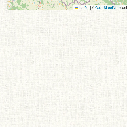
Leaflet
|
©
OpenStreetMap
cont