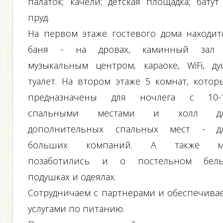
палаток; качели; детская площадка; батут
пруд.
На первом этаже гостевого дома находит
баня - на дровах, каминный зал
музыкальным центром, караоке, WiFi, ду
туалет. На втором этаже 5 комнат, котор
предназначены для ночлега с 10-
спальными местами и холл д
дополнительных спальных мест - д
больших компаний. А также 
позаботились и о постельном бель
подушках и одеялах.
Сотрудничаем с партнерами и обеспечива
услугами по питанию.