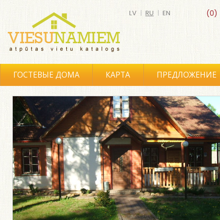
LV
|
RU
|
EN
(0)
ГОСТЕВЫЕ ДОМА
КАРТА
ПРЕДЛОЖЕНИЕ