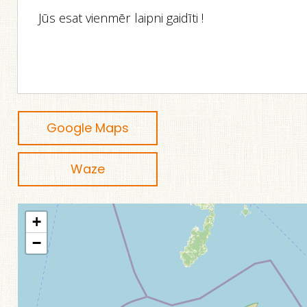
Jūs esat vienmēr laipni gaidīti !
Google Maps
Waze
+
−