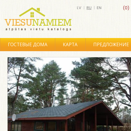
LV
|
RU
|
EN
(0)
ГОСТЕВЫЕ ДОМА
КАРТА
ПРЕДЛОЖЕНИЕ