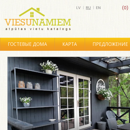
LV
|
RU
|
EN
(0)
ГОСТЕВЫЕ ДОМА
КАРТА
ПРЕДЛОЖЕНИЕ