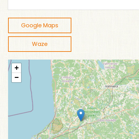
Google Maps
Waze
+
−