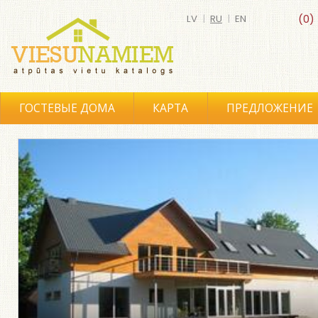
LV
|
RU
|
EN
(0)
ГОСТЕВЫЕ ДОМА
КАРТА
ПРЕДЛОЖЕНИЕ