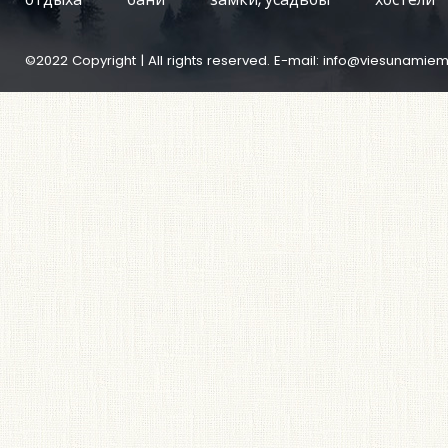
©2022 Copyright | All rights reserved. E-mail:
info@viesunamiem.