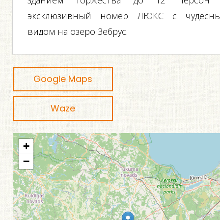
зданием торжества до 12 персон
эксклюзивный номер ЛЮКС с чудесн
видом на озеро Зебрус.
Google Maps
Waze
+
−