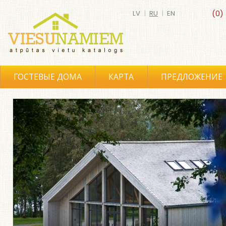
LV
|
RU
|
EN
(0)
ГОСТЕВЫЕ ДОМА
КАРТА
ПРЕДЛОЖЕНИЕ