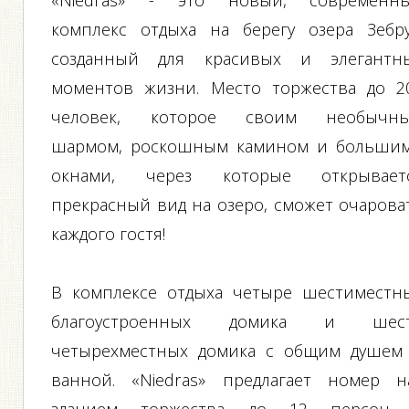
«Niedras» - это новый, современн
комплекс отдыха на берегу озера Зебру
созданный для красивых и элегантн
моментов жизни. Место торжества до 2
человек, которое своим необычн
шармом, роскошным камином и больши
окнами, через которые открывает
прекрасный вид на озеро, сможет очарова
каждого гостя!
В комплексе отдыха четыре шестиместн
благоустроенных домика и шес
четырехместных домика с общим душем
ванной. «Niedras» предлагает номер н