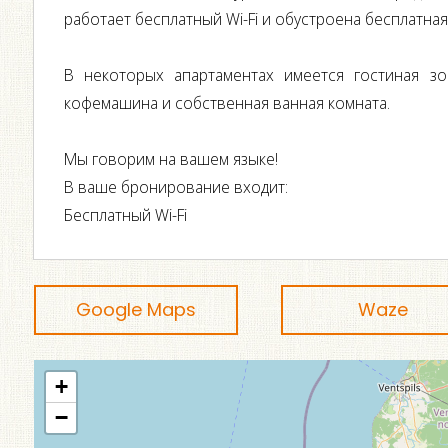
работает бесплатный Wi-Fi и обустроена бесплатная
В некоторых апартаментах имеется гостиная зо
кофемашина и собственная ванная комната.
Мы говорим на вашем языке!
В ваше бронирование входит:
Бесплатный Wi-Fi
Google Maps
Waze
+
−