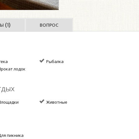
Ы (1)
ВОПРОС
ека
Рыбалка
рокат лодок
тдых
лощадки
Животные
ля пикника