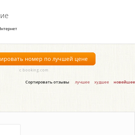
ние
нтернет
ировать номер по лучшей цене
с booking.com
Сортировать отзывы
лучшее
худшее
новейшее