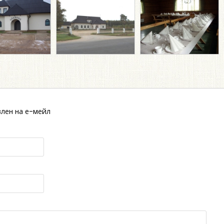
лен на е-мейл