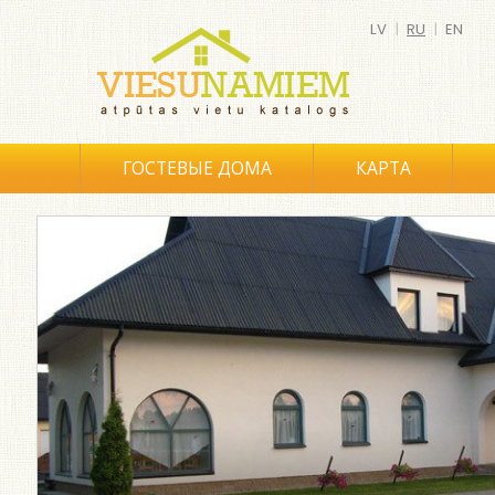
LV
|
RU
|
EN
ГОСТЕВЫЕ ДОМА
КАРТА