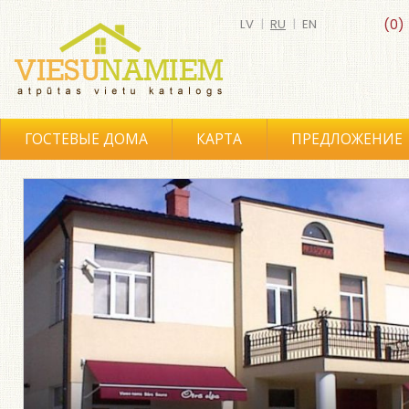
LV
|
RU
|
EN
(0)
ГОСТЕВЫЕ ДОМА
КАРТА
ПРЕДЛОЖЕНИЕ