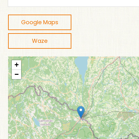
Google Maps
Waze
+
−