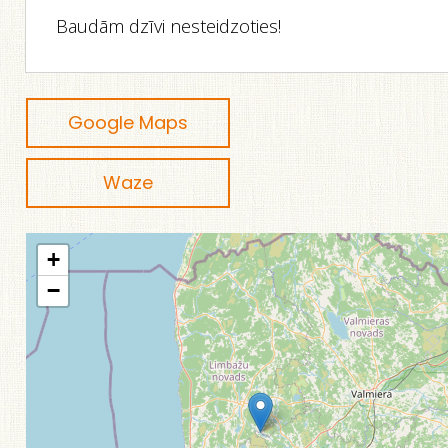
Baudām dzīvi nesteidzoties!
Google Maps
Waze
+
−