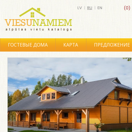
LV
|
RU
|
EN
(0)
ГОСТЕВЫЕ ДОМА
КАРТА
ПРЕДЛОЖЕНИЕ