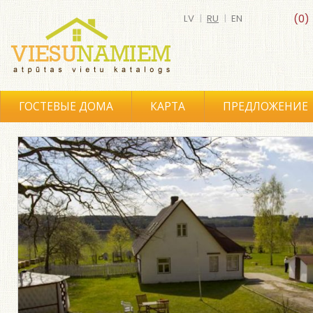
LV
|
RU
|
EN
(0)
ГОСТЕВЫЕ ДОМА
КАРТА
ПРЕДЛОЖЕНИЕ