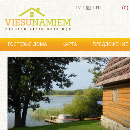
LV
|
RU
|
EN
(0)
ГОСТЕВЫЕ ДОМА
КАРТА
ПРЕДЛОЖЕНИЕ