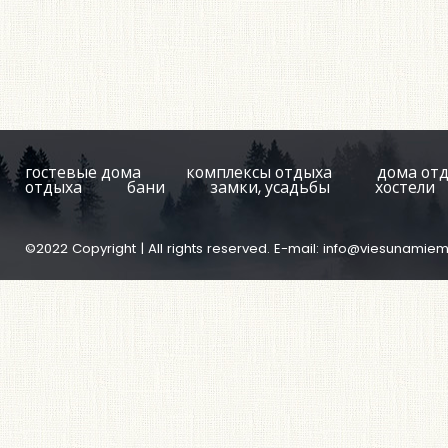
гостевые дома
комплексы отдыха
дома от
отдыха
бани
замки, усадьбы
хостели
©2022 Copyright | All rights reserved. E-mail:
info@viesunamiem.