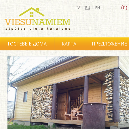
LV
|
RU
|
EN
(0)
ГОСТЕВЫЕ ДОМА
КАРТА
ПРЕДЛОЖЕНИЕ