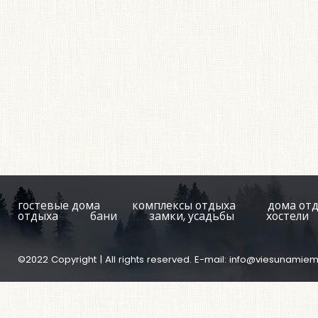
гостевые дома
комплексы отдыха
дома от
отдыха
бани
замки, усадьбы
хостели
©2022 Copyright | All rights reserved. E-mail:
info@viesunamiem.