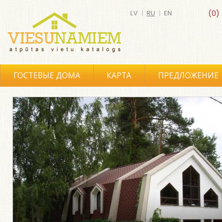
LV
|
RU
|
EN
(0)
ГОСТЕВЫЕ ДОМА
КАРТА
ПРЕДЛОЖЕНИЕ