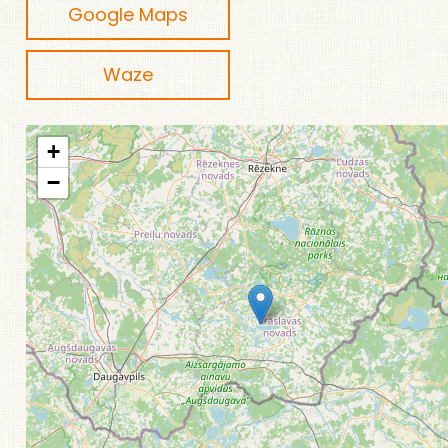
Google Maps
Waze
+
−