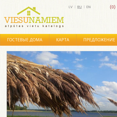
LV
|
RU
|
EN
(0)
ГОСТЕВЫЕ ДОМА
КАРТА
ПРЕДЛОЖЕНИЕ