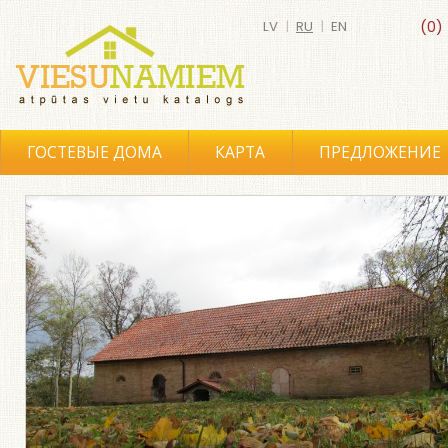
LV
|
RU
|
EN
(0)
ГОСТЕВЫЕ ДОМА
КАРТА
ПРЕДЛОЖЕНИЕ