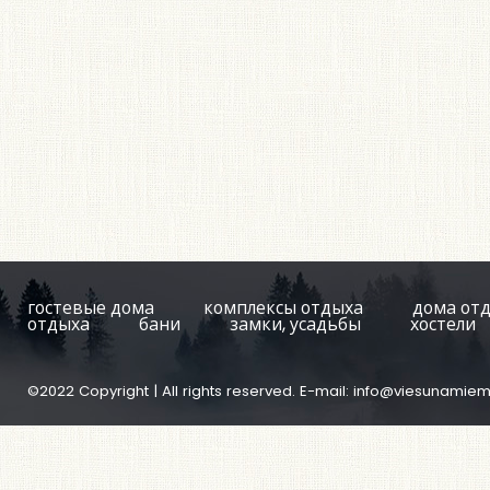
гостевые дома
комплексы отдыха
дома от
отдыха
бани
замки, усадьбы
хостели
©2022 Copyright | All rights reserved. E-mail:
info@viesunamiem.