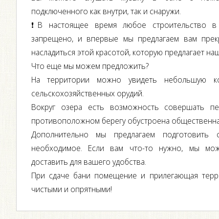
подключенного как внутри, так и снаружи.
❗️В настоящее время любое строительство в
запрещено, и впервые мы предлагаем вам прек
насладиться этой красотой, которую предлагает наш
Что еще мы можем предложить?
На территории можно увидеть небольшую ко
сельскохозяйственных орудий.
Вокруг озера есть возможность совершать пе
противоположном берегу обустроена общественная
Дополнительно мы предлагаем подготовить 
необходимое. Если вам что-то нужно, мы мо
доставить для вашего удобства.
При сдаче бани помещение и прилегающая терр
чистыми и опрятными!