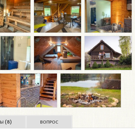
Ы (8)
ВОПРОС