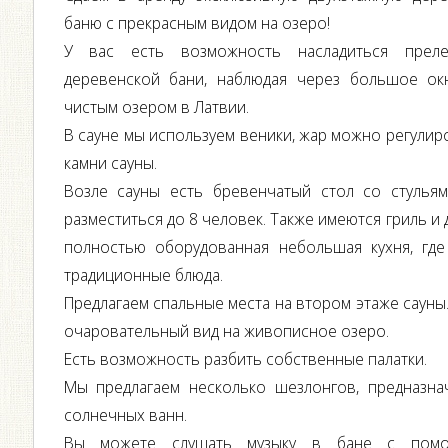
баню с прекрасным видом на озеро!
У вас есть возможность насладиться преле
деревенской бани, наблюдая через большое ок
чистым озером в Латвии.
B сауне мы используем веники, жар можно регулиро
камни сауны.
Возле сауны есть бревенчатый стол со стульям
разместиться до 8 человек. Также имеются гриль и 
полностью оборудованная небольшая кухня, гд
традиционные блюда.
Предлагаем спальные места на втором этаже сауны
очаровательный вид на живописное озеро.
Есть возможность разбить собственные палатки.
Мы предлагаем несколько шезлонгов, предназна
солнечных ванн.
Вы можете слушать музыку в бане с помо