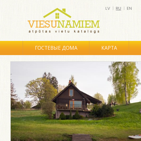
LV
|
RU
|
EN
ГОСТЕВЫЕ ДОМА
КАРТА