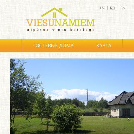
LV
|
RU
|
EN
ГОСТЕВЫЕ ДОМА
КАРТА