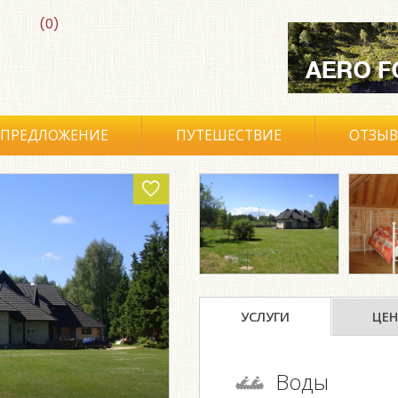
(0)
ПРЕДЛОЖЕНИЕ
ПУТЕШЕСТВИЕ
ОТЗЫ
УСЛУГИ
ЦЕН
Воды