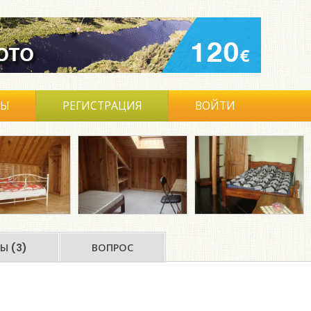
ВЫ
РЕГИСТРАЦИЯ
ВОЙТИ
Ы (3)
ВОПРОС