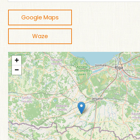
Google Maps
Waze
+
−