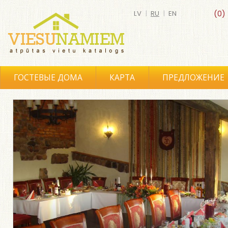
LV
|
RU
|
EN
(0)
ГОСТЕВЫЕ ДОМА
КАРТА
ПРЕДЛОЖЕНИЕ