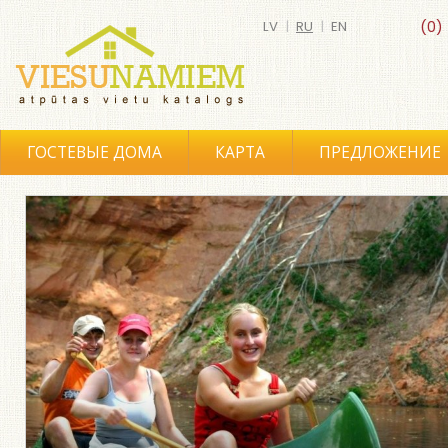
LV
|
RU
|
EN
(0)
ГОСТЕВЫЕ ДОМА
КАРТА
ПРЕДЛОЖЕНИЕ