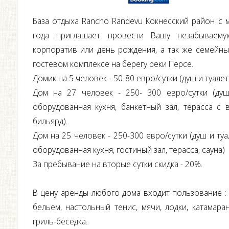
База отдыха Rancho Randevu Кокнесский район с 
года приглашает провести Вашу незабываему
корпоратив или день рождения, а так же семейн
гостевом комплексе на берегу реки Персе.
Домик на 5 человек - 50-80 евро/сутки (душ и туалет
Дом на 27 человек - 250- 300 евро/сутки (душ
оборудованная кухня, банкетный зал, терасса с в
бильярд).
Дом на 25 человек - 250-300 евро/сутки (душ и ту
оборудованная кухня, гостиный зал, терасса, сауна)
За пребывание на вторые сутки скидка - 20%.
В цену аренды любого дома входит пользование :
бельем, настольный тенис, мячи, лодки, катамара
гриль-беседка.