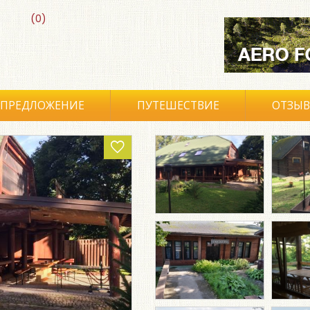
(0)
ПРЕДЛОЖЕНИЕ
ПУТЕШЕСТВИЕ
ОТЗЫ