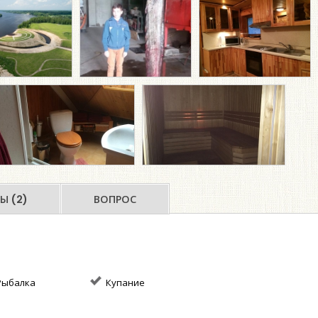
Ы (2)
ВОПРОС
ыбалка
Купание