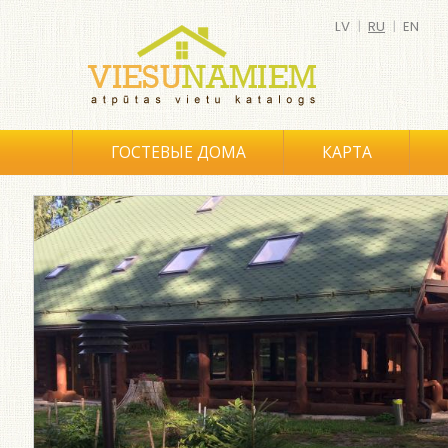
LV
|
RU
|
EN
ГОСТЕВЫЕ ДОМА
КАРТА