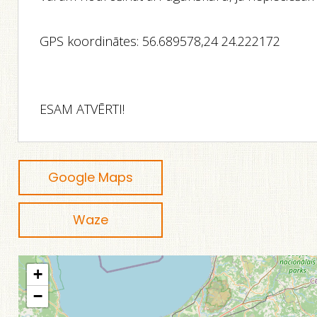
GPS koordinātes: 56.689578,24 24.222172
ESAM ATVĒRTI!
Google Maps
Waze
+
−