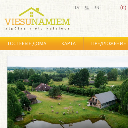
LV
|
RU
|
EN
(0)
ГОСТЕВЫЕ ДОМА
КАРТА
ПРЕДЛОЖЕНИЕ