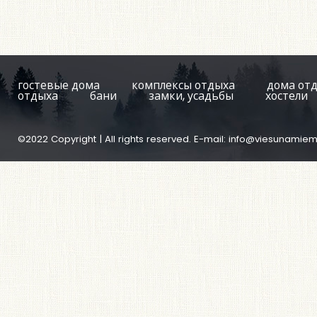
гостевые дома
комплексы отдыха
дома от
отдыха
бани
замки, усадьбы
хостели
©2022 Copyright | All rights reserved. E-mail:
info@viesunamiem.