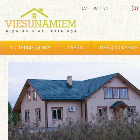
LV
|
RU
|
EN
(0)
ГОСТЕВЫЕ ДОМА
КАРТА
ПРЕДЛОЖЕНИЕ