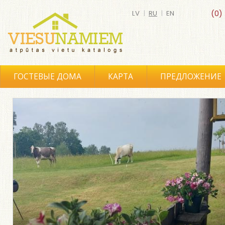
LV
|
RU
|
EN
(0)
ГОСТЕВЫЕ ДОМА
КАРТА
ПРЕДЛОЖЕНИЕ