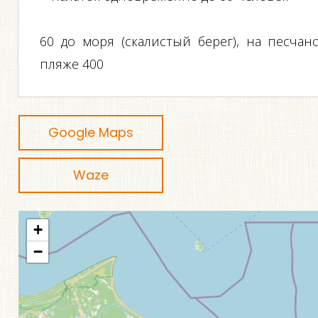
60 до моря (скалистый берег), на песчан
пляже 400
Google Maps
Waze
+
−