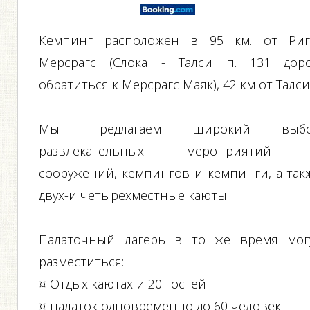
Кемпинг расположен в 95 км. от Риг
Мерсрагс (Слока - Талси п. 131 доро
обратиться к Мерсрагс Маяк), 42 км от Талси
Мы предлагаем широкий выб
развлекательных мероприятий
сооружений, кемпингов и кемпинги, а так
двух-и четырехместные каюты.
Палаточный лагерь в то же время мог
разместиться:
¤ Отдых каютах и ​​20 гостей
¤ палаток одновременно до 60 человек