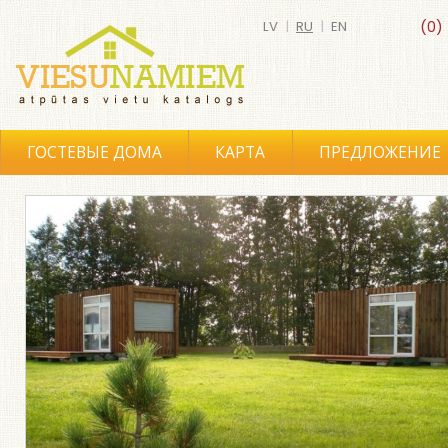
LV
|
RU
|
EN
(0)
ГОСТЕВЫЕ ДОМА
КАРТА
ПРЕДЛОЖЕНИЕ