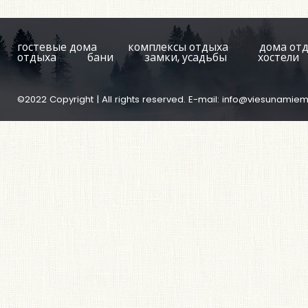
гостевые дома
комплексы отдыха
дома от
отдыха
бани
замки, усадьбы
хостели
©2022 Copyright | All rights reserved. E-mail:
info@viesunamiem.