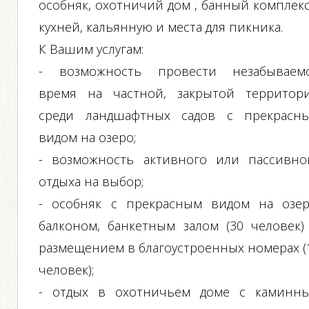
особняк, охотничий дом , банный комплекс
кухней, кальянную и места для пикника.
К Вашим услугам:
- возможность провести незабываем
время на частной, закрытой территор
среди ландшафтных садов с прекрасн
видом на озеро;
- возможность активного или пассивно
отдыха на выбор;
- особняк с прекрасным видом на озер
балконом, банкетным залом (30 человек)
размещением в благоустроенных номерах (
человек);
- отдых в охотничьем доме с каминн