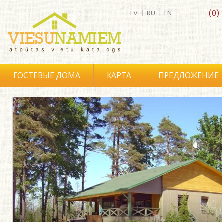
LV
|
RU
|
EN
(0)
ГОСТЕВЫЕ ДОМА
КАРТА
ПРЕДЛОЖЕНИЕ