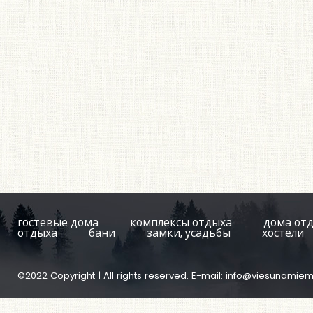
гостевые дома
комплексы отдыха
дома от
отдыха
бани
замки, усадьбы
хостели
©2022 Copyright | All rights reserved. E-mail:
info@viesunamiem.