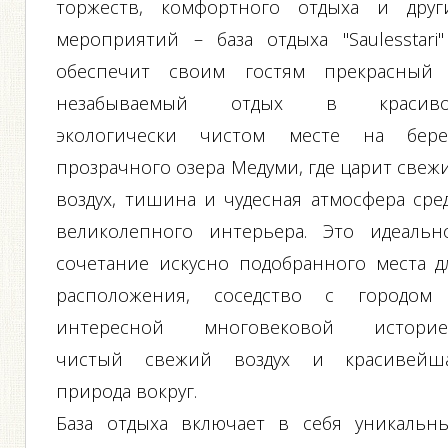
торжеств, комфортного отдыха и друг
мероприятий – база отдыха "Saulesstari"
обеспечит своим гостям прекрасный
незабываемый отдых в красив
экологически чистом месте на бере
прозрачного озера Медуми, где царит свеж
воздух, тишина и чудесная атмосфера сре
великолепного интерьера. Это идеальн
сочетание искусно подобранного места д
расположения, соседство с городом
интересной многовековой историе
чистый свежий воздух и красивейш
природа вокруг.
База отдыха включает в себя уникальн