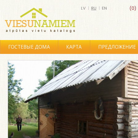
LV
|
RU
|
EN
(0)
ГОСТЕВЫЕ ДОМА
КАРТА
ПРЕДЛОЖЕНИЕ