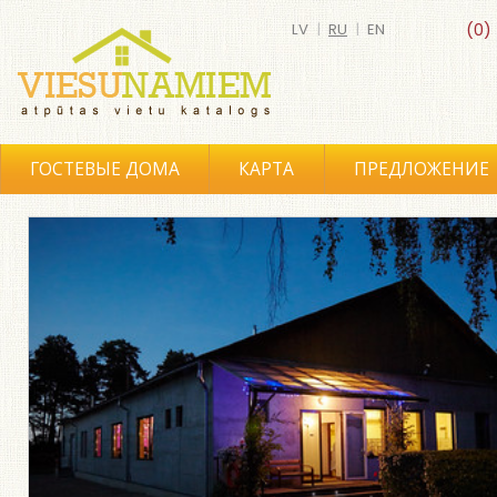
LV
|
RU
|
EN
(0)
ГОСТЕВЫЕ ДОМА
КАРТА
ПРЕДЛОЖЕНИЕ