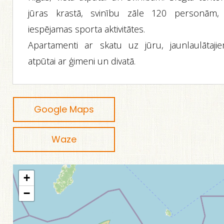
jūras krastā, svinību zāle 120 personām, 
iespējamas sporta aktivitātes.
Apartamenti ar skatu uz jūru, jaunlaulātajie
atpūtai ar ģimeni un divatā.
Google Maps
Waze
+
−