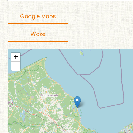
Google Maps
Waze
+
−