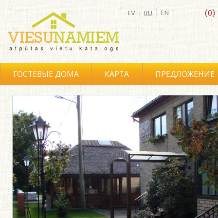
LV
|
RU
|
EN
(0)
ГОСТЕВЫЕ ДОМА
КАРТА
ПРЕДЛОЖЕНИЕ