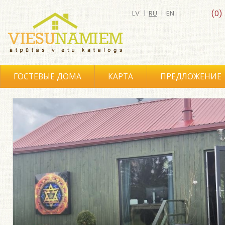
LV
|
RU
|
EN
(0)
ГОСТЕВЫЕ ДОМА
КАРТА
ПРЕДЛОЖЕНИЕ