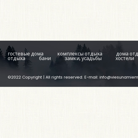
гостевые дома
комплексы отдыха
дома от
отдыха
бани
замки, усадьбы
хостели
©2022 Copyright | All rights reserved. E-mail:
info@viesunamiem.