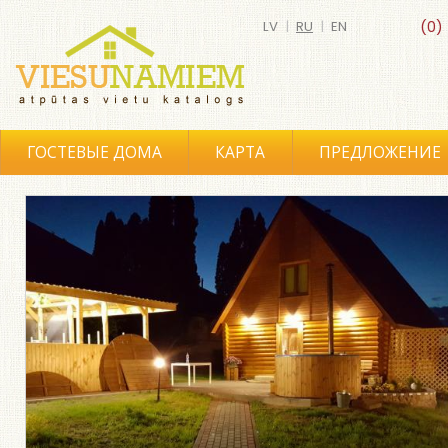
LV
|
RU
|
EN
(0)
ГОСТЕВЫЕ ДОМА
КАРТА
ПРЕДЛОЖЕНИЕ