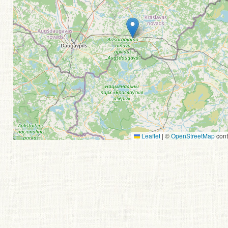
Leaflet
|
©
OpenStreetMap
cont