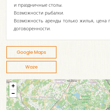
и праздничные столы.
Возможности рыбалки.
Возможность аренды только жилья, цена 
договоренности.
Google Maps
Waze
+
−