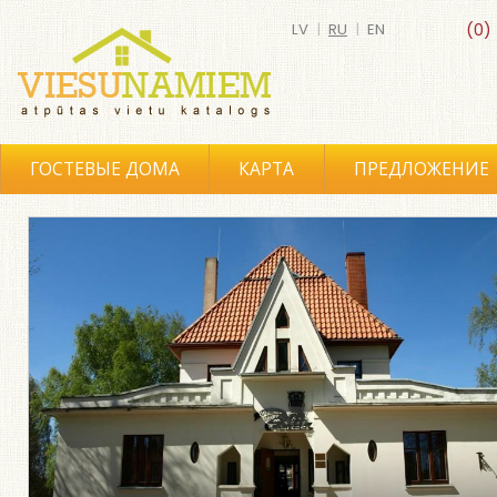
LV
|
RU
|
EN
(0)
ГОСТЕВЫЕ ДОМА
КАРТА
ПРЕДЛОЖЕНИЕ