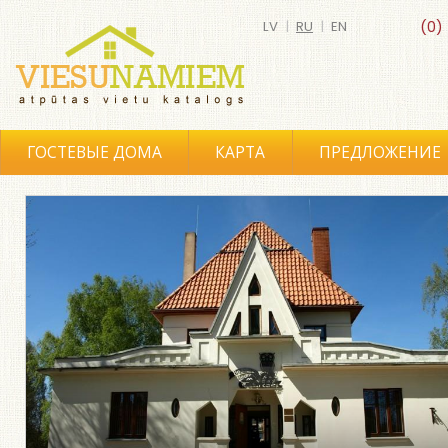
LV
|
RU
|
EN
(0)
ГОСТЕВЫЕ ДОМА
КАРТА
ПРЕДЛОЖЕНИЕ