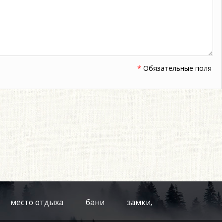
*
Обязательные поля
место отдыха
бани
замки,