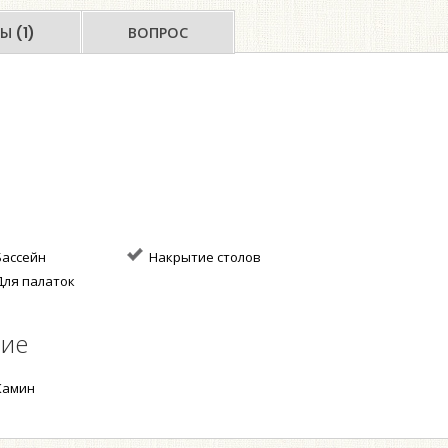
Ы (1)
ВОПРОС
ассейн
Накрытие столов
ля палаток
ние
амин