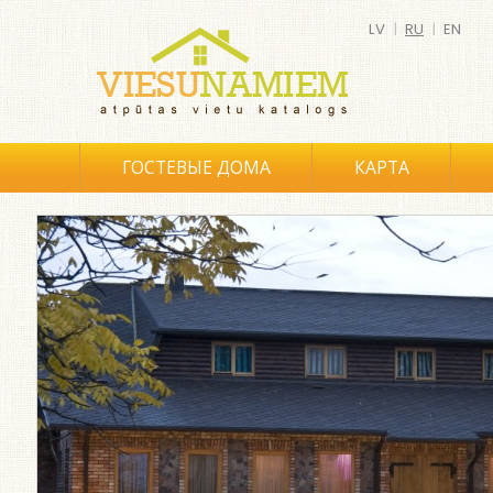
LV
|
RU
|
EN
ГОСТЕВЫЕ ДОМА
КАРТА