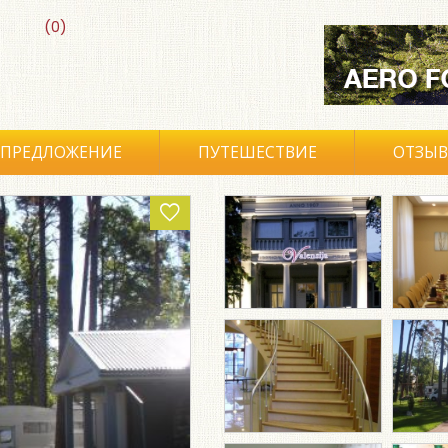
(0)
ПРЕДЛОЖЕНИЕ
ПУТЕШЕСТВИЕ
ОТЗЫ