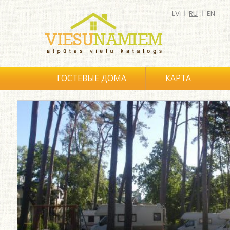
LV
|
RU
|
EN
ГОСТЕВЫЕ ДОМА
КАРТА