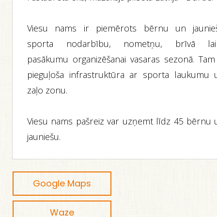
Viesu nams ir piemērots bērnu un jaunie
sporta nodarbību, nometņu, brīvā lai
pasākumu organizēšanai vasaras sezonā. Tam 
pieguļoša infrastruktūra ar sporta laukumu 
zaļo zonu.
Viesu nams pašreiz var uzņemt līdz 45 bērnu 
jauniešu.
Google Maps
Waze