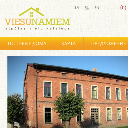
LV
|
RU
|
EN
(0)
ГОСТЕВЫЕ ДОМА
КАРТА
ПРЕДЛОЖЕНИЕ