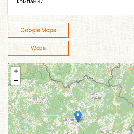
компании.
Google Maps
Waze
+
−