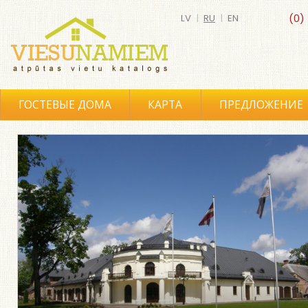
LV
|
RU
|
EN
(0)
ГОСТЕВЫЕ ДОМА
КАРТА
ПРЕДЛОЖЕНИЕ