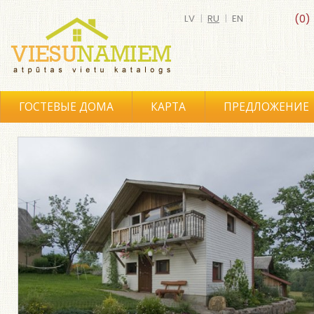
LV
|
RU
|
EN
(0)
ГОСТЕВЫЕ ДОМА
КАРТА
ПРЕДЛОЖЕНИЕ